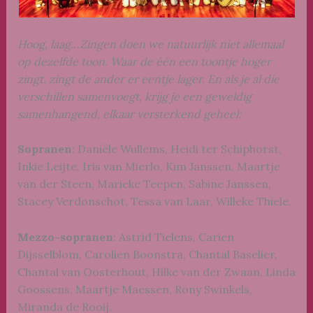
Hoog, laag…Zingen doen we natuurlijk niet allemaal
op dezelfde toon. Waar de één een toontje hoger
zingt, zingt de ander er eentje lager. En als je al die
verschillen samenvoegt, krijg je een geweldig
samenhangend, elkaar versterkend geheel:
Sopranen
: Daniële Wullems, Heidi ter Schiphorst,
Inkie Leijte, Iris van Mierlo, Kim Janssen, Maartje
van der Steen, Marieke Teepen, Sabine Janssen,
Stacey Verdonschot, Tessa van Laar, Willeke Thiele.
Mezzo-sopranen
: Astrid Tielens, Carien
Dijsselblom, Carolien Boonstra, Chantal Baselier,
Chantal van Oosterhout, Hilke van der Zwaan, Linda
Goossens, Maartje Maessen, Rony Swinkels,
Miranda de Rooij.